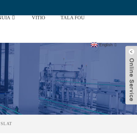
UIA
VITIO
TALA FOU
English
 SLAT