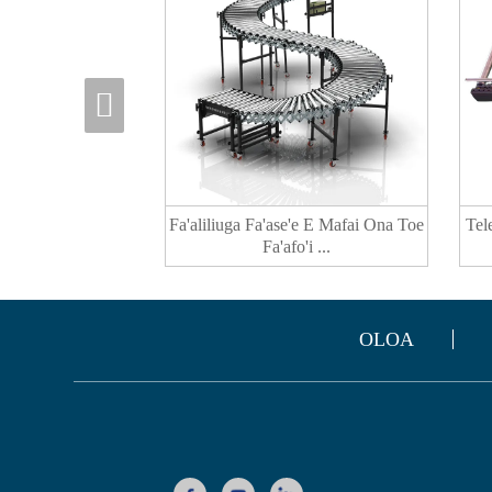
Fa'aliliuga Fa'ase'e E Mafai Ona Toe
Tel
Fa'afo'i ...
OLOA