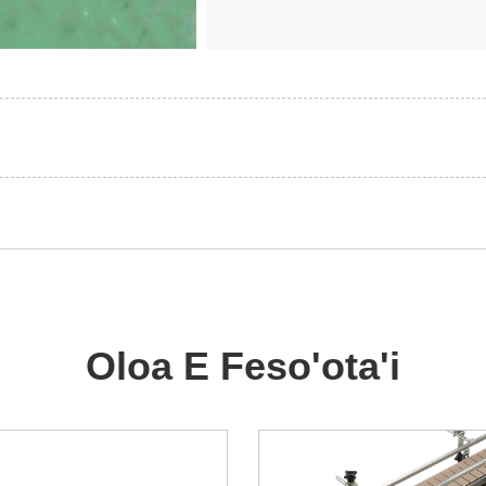
Oloa E Feso'ota'i