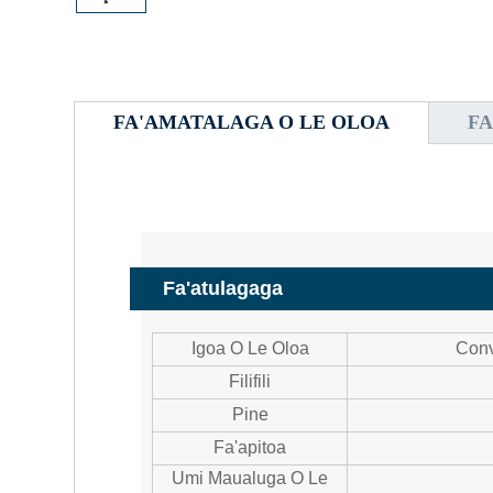
FA'AMATALAGA O LE OLOA
FA
Fa'atulagaga
Igoa O Le Oloa
Conve
Filifili
Pine
Fa'apitoa
Umi Maualuga O Le