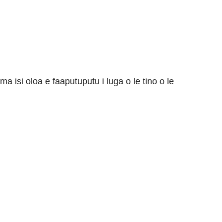
ma isi oloa e faaputuputu i luga o le tino o le