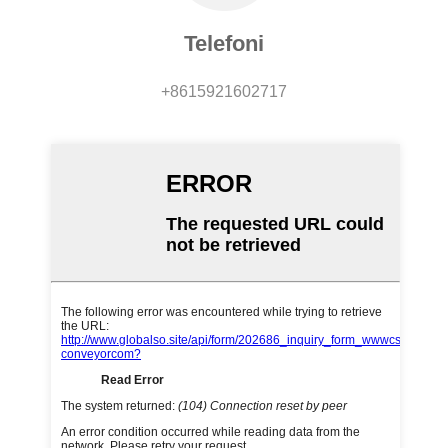
Telefoni
+8615921602717