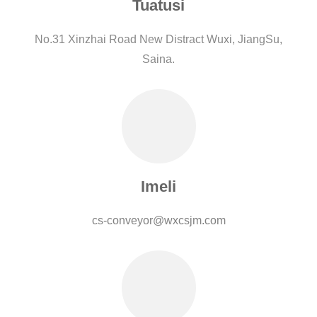
Tuatusi
No.31 Xinzhai Road New Distract Wuxi, JiangSu,
Saina.
Imeli
cs-conveyor@wxcsjm.com