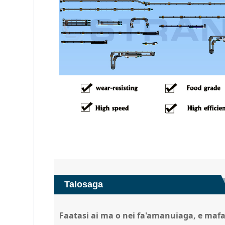
Talosaga
Faatasi ai ma
o nei fa'amanuiaga, e mafa