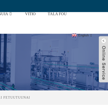
UIA
VITIO
TALA FOU
English
LI FETUUTUUNAI