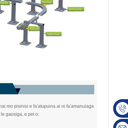
nai mo pisinisi e fa'atupuina ai ni fa'amanuiaga
le gaosiga, e pei o: